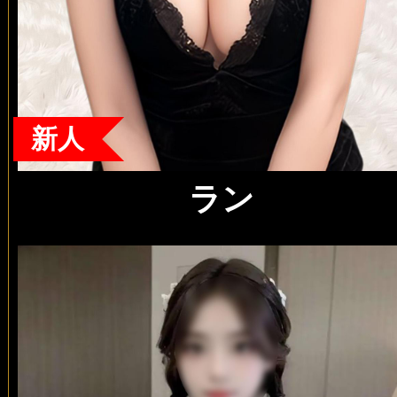
新人
ラン